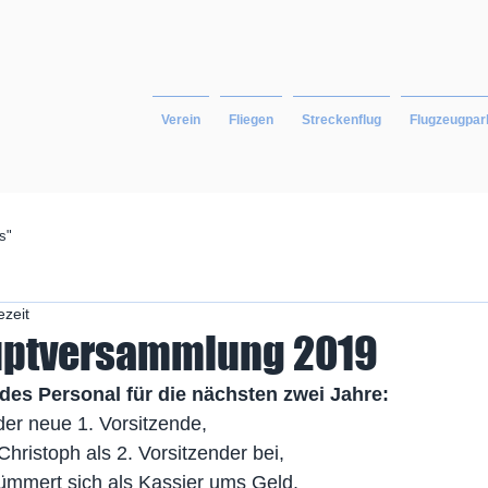
Verein
Fliegen
Streckenflug
Flugzeugpar
s"
ezeit
uptversammlung 2019
ndes Personal für die nächsten zwei Jahre:
 der neue 1. Vorsitzende,
 Christoph als 2. Vorsitzender bei,
ümmert sich als Kassier ums Geld,