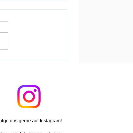
flugsaison 2026 gestartet
olge uns gerne auf Instagram!