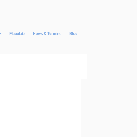
k
Flugplatz
News & Termine
Blog