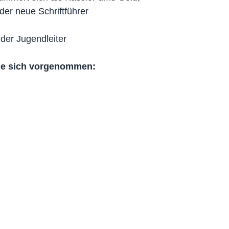
t der neue Schriftführer
 der Jugendleiter 
sie sich vorgenommen: