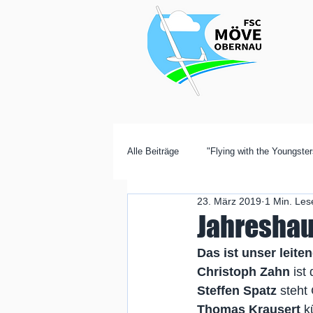
Alle Beiträge
"Flying with the Youngster
23. März 2019
1 Min. Les
Jahresha
Das ist unser leite
Christoph Zahn
 ist
Steffen Spatz
 steht
Thomas Krausert
 k