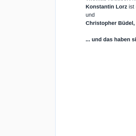
Konstantin Lorz
 is
und
Christopher Büdel,
... und das haben 