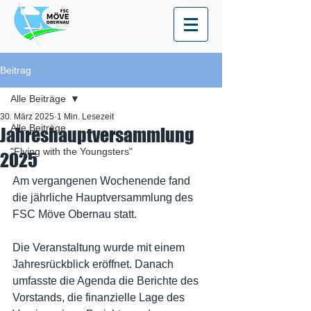
Beitrag
Alle Beiträge
30. März 2025
1 Min. Lesezeit
Alle Beiträge
Jahreshauptversammlung
"Flying with the Youngsters"
2025
Am vergangenen Wochenende fand 
die jährliche Hauptversammlung des 
FSC Möve Obernau statt.
Die Veranstaltung wurde mit einem 
Jahresrückblick eröffnet. Danach 
umfasste die Agenda die Berichte des 
Vorstands, die finanzielle Lage des 