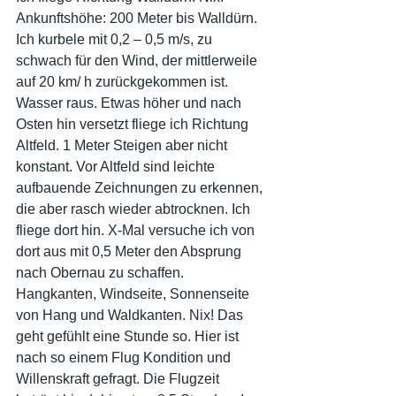
Ankunftshöhe: 200 Meter bis Walldürn. 
Ich kurbele mit 0,2 – 0,5 m/s, zu 
schwach für den Wind, der mittlerweile 
auf 20 km/ h zurückgekommen ist. 
Wasser raus. Etwas höher und nach 
Osten hin versetzt fliege ich Richtung 
Altfeld. 1 Meter Steigen aber nicht 
konstant. Vor Altfeld sind leichte 
aufbauende Zeichnungen zu erkennen, 
die aber rasch wieder abtrocknen. Ich 
fliege dort hin. X-Mal versuche ich von 
dort aus mit 0,5 Meter den Absprung 
nach Obernau zu schaffen. 
Hangkanten, Windseite, Sonnenseite 
von Hang und Waldkanten. Nix! Das 
geht gefühlt eine Stunde so. Hier ist 
nach so einem Flug Kondition und 
Willenskraft gefragt. Die Flugzeit 