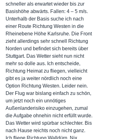
schneller als erwartet wieder bis zur 
Basishöhe abwärts. Fallen: 4 – 5 m/s. 
Unterhalb der Basis suche ich nach 
einer Route Richtung Westen in die 
Rheinebene Höhe Karlsruhe. Die Front 
zieht allerdings sehr schnell Richtung 
Norden und befindet sich bereits über 
Stuttgart. Das Wetter sieht nun nicht 
mehr so dolle aus. Ich entscheide, 
Richtung Heimat zu fliegen, vielleicht 
gibt es ja weiter nördlich noch eine 
Option Richtung Westen. Leider nein. 
Der Flug war bislang einfach zu schön, 
um jetzt noch ein unnötiges 
Außenlanderisiko einzugehen, zumal 
die Aufgabe ohnehin nicht erfüllt wurde. 
Das Wetter wird spürbar schlechter. Bis 
nach Hause reichts noch nicht ganz. 
Ich fliege Richtung Walldürn. Nix. 