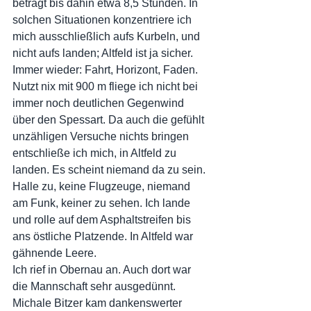
beträgt bis dahin etwa 8,5 Stunden. In 
solchen Situationen konzentriere ich 
mich ausschließlich aufs Kurbeln, und 
nicht aufs landen; Altfeld ist ja sicher. 
Immer wieder: Fahrt, Horizont, Faden. 
Nutzt nix mit 900 m fliege ich nicht bei 
immer noch deutlichen Gegenwind  
über den Spessart. Da auch die gefühlt 
unzähligen Versuche nichts bringen 
entschließe ich mich, in Altfeld zu 
landen. Es scheint niemand da zu sein. 
Halle zu, keine Flugzeuge, niemand 
am Funk, keiner zu sehen. Ich lande 
und rolle auf dem Asphaltstreifen bis 
ans östliche Platzende. In Altfeld war 
gähnende Leere.
Ich rief in Obernau an. Auch dort war 
die Mannschaft sehr ausgedünnt. 
Michale Bitzer kam dankenswerter 