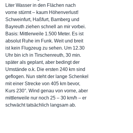
Liter Wasser in den Flächen nach 
vorne stürmt – kaum Höhenverlust! 
Schweinfurt, Haßfurt, Bamberg und 
Bayreuth ziehen schnell an mir vorbei. 
Basis: Mittlerweile 1.500 Meter. Es ist 
absolut Ruhe im Funk. Weit und breit 
ist kein Flugzeug zu sehen. Um 12.30 
Uhr bin ich in Tirschenreuth, 30 min. 
später als geplant, aber bedingt der 
Umstände o.k. Die ersten 240 km sind 
geflogen. Nun steht der lange Schenkel 
mit einer Strecke von 405 km bevor, 
Kurs 230°. Wind genau von vorne, aber 
mittlerweile nur noch 25 – 30 km/h – er 
schwächt tatsächlich langsam ab.