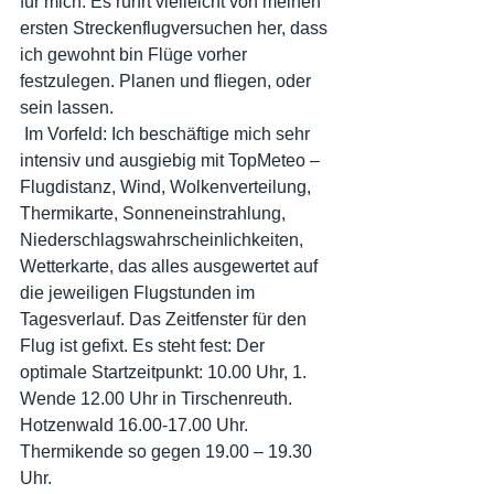
für mich. Es rührt vielleicht von meinen 
ersten Streckenflugversuchen her, dass 
ich gewohnt bin Flüge vorher 
festzulegen. Planen und fliegen, oder 
sein lassen.
 Im Vorfeld: Ich beschäftige mich sehr 
intensiv und ausgiebig mit TopMeteo – 
Flugdistanz, Wind, Wolkenverteilung, 
Thermikarte, Sonneneinstrahlung, 
Niederschlagswahrscheinlichkeiten, 
Wetterkarte, das alles ausgewertet auf 
die jeweiligen Flugstunden im 
Tagesverlauf. Das Zeitfenster für den 
Flug ist gefixt. Es steht fest: Der 
optimale Startzeitpunkt: 10.00 Uhr, 1. 
Wende 12.00 Uhr in Tirschenreuth. 
Hotzenwald 16.00-17.00 Uhr. 
Thermikende so gegen 19.00 – 19.30 
Uhr.