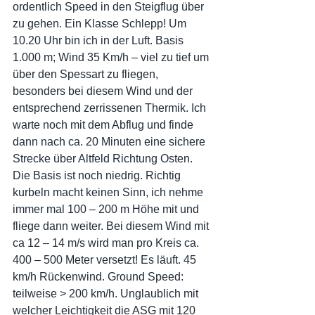
ordentlich Speed in den Steigflug über 
zu gehen. Ein Klasse Schlepp! Um 
10.20 Uhr bin ich in der Luft. Basis 
1.000 m; Wind 35 Km/h – viel zu tief um 
über den Spessart zu fliegen, 
besonders bei diesem Wind und der 
entsprechend zerrissenen Thermik. Ich 
warte noch mit dem Abflug und finde 
dann nach ca. 20 Minuten eine sichere 
Strecke über Altfeld Richtung Osten. 
Die Basis ist noch niedrig. Richtig 
kurbeln macht keinen Sinn, ich nehme 
immer mal 100 – 200 m Höhe mit und 
fliege dann weiter. Bei diesem Wind mit 
ca 12 – 14 m/s wird man pro Kreis ca. 
400 – 500 Meter versetzt! Es läuft. 45 
km/h Rückenwind. Ground Speed: 
teilweise > 200 km/h. Unglaublich mit 
welcher Leichtigkeit die ASG mit 120 