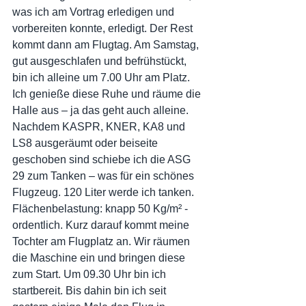
was ich am Vortrag erledigen und 
vorbereiten konnte, erledigt. Der Rest 
kommt dann am Flugtag. Am Samstag, 
gut ausgeschlafen und befrühstückt, 
bin ich alleine um 7.00 Uhr am Platz. 
Ich genieße diese Ruhe und räume die 
Halle aus – ja das geht auch alleine. 
Nachdem KASPR, KNER, KA8 und 
LS8 ausgeräumt oder beiseite 
geschoben sind schiebe ich die ASG 
29 zum Tanken – was für ein schönes 
Flugzeug. 120 Liter werde ich tanken. 
Flächenbelastung: knapp 50 Kg/m² - 
ordentlich. Kurz darauf kommt meine 
Tochter am Flugplatz an. Wir räumen 
die Maschine ein und bringen diese 
zum Start. Um 09.30 Uhr bin ich 
startbereit. Bis dahin bin ich seit 