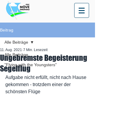
Beitrag
Alle Beiträge
11. Aug. 2021
7 Min. Lesezeit
Alle Beiträge
Ungebremste Begeisterung
"Flying with the Youngsters"
Segelflug
Aufgabe nicht erfüllt, nicht nach Hause 
gekommen - trotzdem einer der 
schönsten Flüge