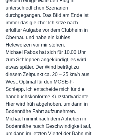
gestern einige Male den Flug in 
unterschiedlichen Szenarien 
durchgegangen. Das Bild am Ende ist 
immer das gleiche: Ich sitze nach 
erfüllter Aufgabe vor dem Clubheim in 
Obernau und habe ein kühles 
Hefeweizen vor mir stehen.
Michael Fabos hat sich für 10.00 Uhr 
zum Schleppen angekündigt, es wird 
etwas später. Der Wind beträgt zu 
diesem Zeitpunkt ca. 20 – 25 km/h aus 
West. Optimal für den MOSE-F-
Schlepp. Ich entscheide mich für die 
handbuchskonforme Kurzstartvariante. 
Hier wird früh abgehoben, um dann in 
Bodennähe Fahrt aufzunehmen. 
Michael nimmt nach dem Abheben in 
Bodennähe rasch Geschwindigkeit auf, 
um dann im letzten Viertel der Bahn mit 