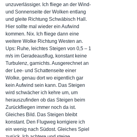
unzuverlässiger. Ich fliege an der Wind- 
und Sonnenseite der Wolken entlang 
und gleite Richtung Schwäbisch Hall. 
Hier sollte mal wieder ein Aufwind 
kommen. Nix. Ich fliege dann eine 
weitere Wolke Richtung Westen an. 
Ups: Ruhe, leichtes Steigen von 0,5 – 1 
m/s im Geradeausflug, konstant keine 
Turbulenz, garnichts. Ausgerechnet an 
der Lee- und Schattenseite einer 
Wolke, genau dort wo eigentlich gar 
kein Aufwind sein kann. Das Steigen 
wird schwächer ich kehre um, um 
herauszufinden ob das Steigen beim 
Zurückfliegen immer noch da ist. 
Gleiches Bild. Das Steigen bleibt 
konstant. Den Flugweg korrigiere ich 
ein wenig nach Südost. Gleiches Spiel 
zurück. Ich achtere und steige 