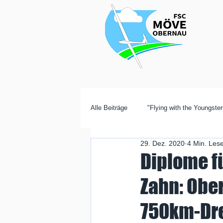
Alle Beiträge
"Flying with the Youngster
29. Dez. 2020
4 Min. Lese
Diplome f
Zahn: Obe
750km-Dr