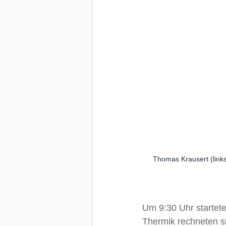
Thomas Krausert (links
Um 9:30 Uhr startete
Thermik rechneten si