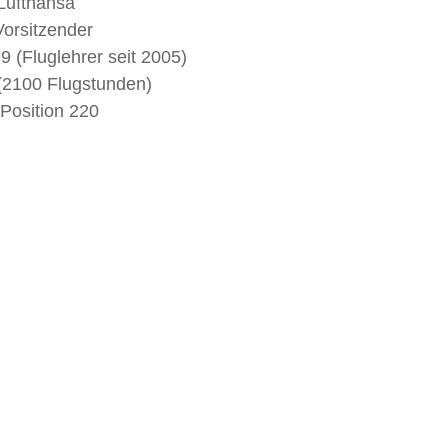
 Lufthansa
Vorsitzender
9 (Fluglehrer seit 2005)
(2100 Flugstunden)
Position 220