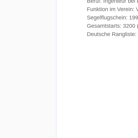
Beruf: Ingenieur bei
Funktion im Verein: 
Segelflugschein: 199
Gesamtstarts: 3200 
Deutsche Rangliste: 