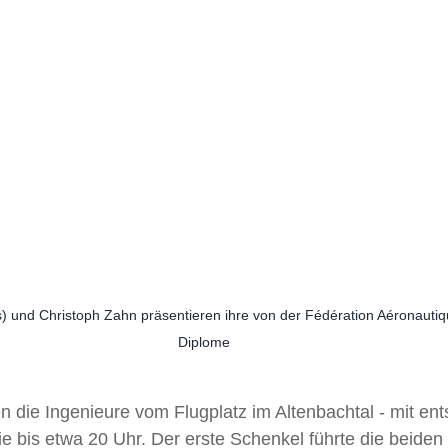
) und Christoph Zahn präsentieren ihre von der Fédération Aéronautiq
Diplome
n die Ingenieure vom Flugplatz im Altenbachtal - mit en
e bis etwa 20 Uhr. Der erste Schenkel führte die beiden 