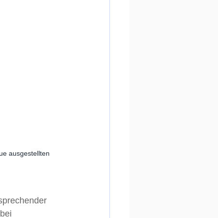
ue ausgestellten 
tsprechender 
bei 