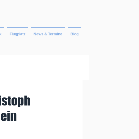
k
Flugplatz
News & Termine
Blog
istoph
 ein