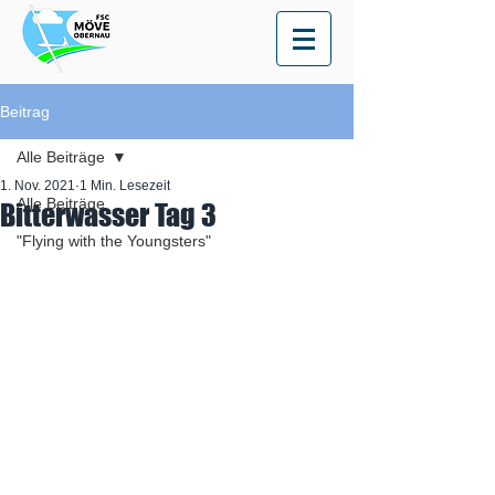
Beitrag
Alle Beiträge
1. Nov. 2021
1 Min. Lesezeit
Alle Beiträge
Bitterwasser Tag 3
"Flying with the Youngsters"